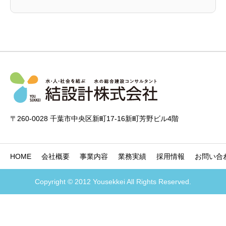
〒260-0028 千葉市中央区新町17-16新町芳野ビル4階
HOME
会社概要
事業内容
業務実績
採用情報
お問い合
Copyright © 2012 Yousekkei All Rights Reserved.